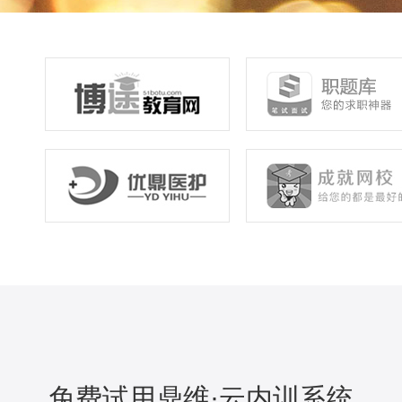
免费试用鼎维·云内训系统