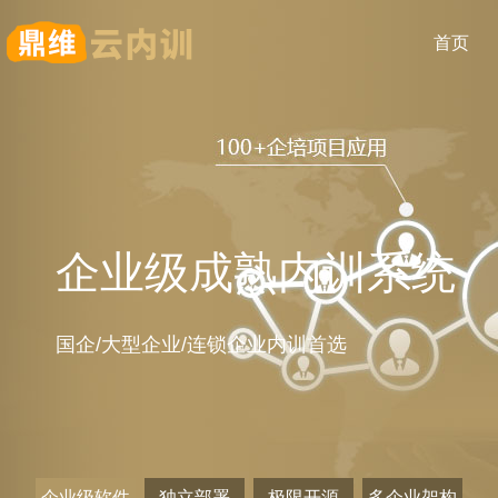
首页
企业级成熟内训系统
国企/大型企业/连锁企业内训首选
企业级软件
独立部署
极限开源
多企业架构