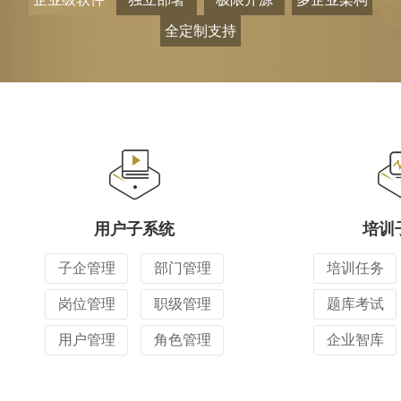
全定制支持
用户子系统
培训
子企管理
部门管理
培训任务
岗位管理
职级管理
题库考试
用户管理
角色管理
企业智库