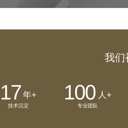
7
3
7
6
6
8
4
8
7
7
9
5
9
8
8
我们
0
6
0
9
9
1
7
1
0
0
年+
人+
2
8
2
1
1
技术沉淀
专业团队