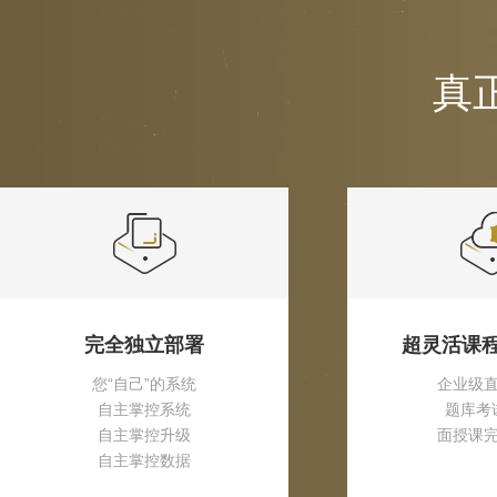
真
完全独立部署
超灵活课
您“自己”的系统
企业级
自主掌控系统
题库考
自主掌控升级
面授课
自主掌控数据