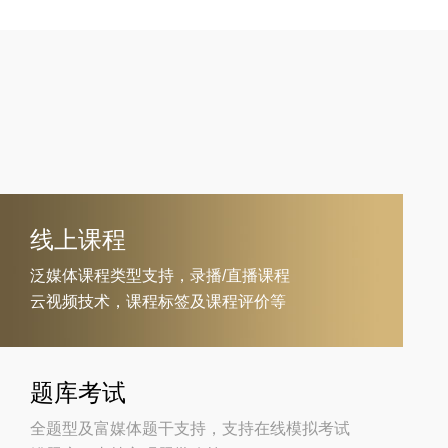
线上课程
泛媒体课程类型支持，录播/直播课程
云视频技术，课程标签及课程评价等
题库考试
全题型及富媒体题干支持，支持在线模拟考试